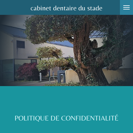
Passer
cabinet
dentaire
du stade
au
contenu
principal
POLITIQUE DE CONFIDENTIALITÉ